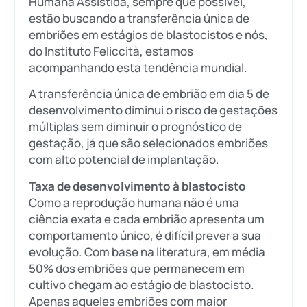
Humana Assistida, sempre que possível,
estão buscando a transferência única de
embriões em estágios de blastocistos e nós,
do Instituto Feliccità, estamos
acompanhando esta tendência mundial.
A transferência única de embrião em dia 5 de
desenvolvimento diminui o risco de gestações
múltiplas sem diminuir o prognóstico de
gestação, já que são selecionados embriões
com alto potencial de implantação.
Taxa de desenvolvimento à blastocisto
Como a reprodução humana não é uma
ciência exata e cada embrião apresenta um
comportamento único, é difícil prever a sua
evolução. Com base na literatura, em média
50% dos embriões que permanecem em
cultivo chegam ao estágio de blastocisto.
Apenas aqueles embriões com maior