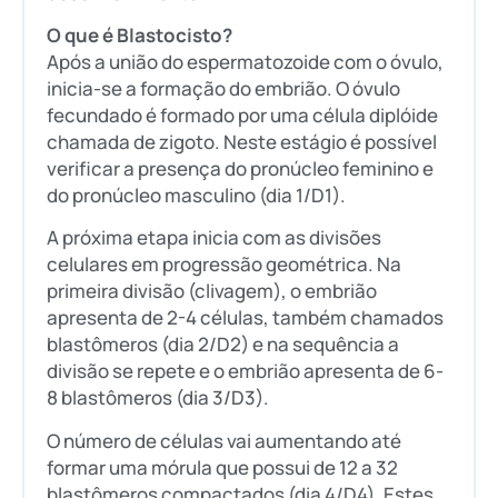
O que é Blastocisto?
Após a união do espermatozoide com o óvulo,
inicia-se a formação do embrião. O óvulo
fecundado é formado por uma célula diplóide
chamada de zigoto. Neste estágio é possível
verificar a presença do pronúcleo feminino e
do pronúcleo masculino (dia 1/D1).
A próxima etapa inicia com as divisões
celulares em progressão geométrica. Na
primeira divisão (clivagem), o embrião
apresenta de 2-4 células, também chamados
blastômeros (dia 2/D2) e na sequência a
divisão se repete e o embrião apresenta de 6-
8 blastômeros (dia 3/D3).
O número de células vai aumentando até
formar uma mórula que possui de 12 a 32
blastômeros compactados (dia 4/D4). Estes