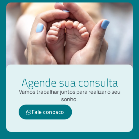
Agende sua consulta
Vamos trabalhar juntos para realizar o seu
sonho.
Fale conosco