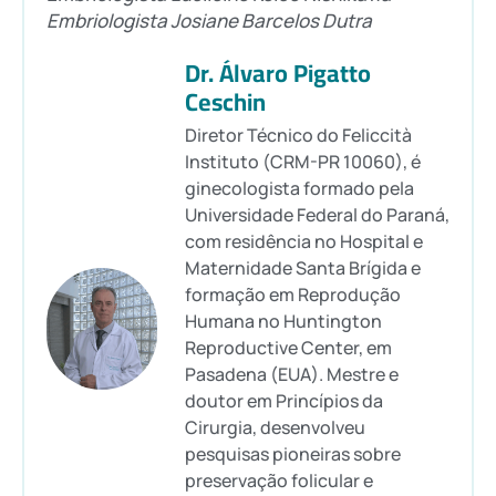
Embriologista Josiane Barcelos Dutra
Dr. Álvaro Pigatto
Ceschin
Diretor Técnico do Feliccità
Instituto (CRM-PR 10060), é
ginecologista formado pela
Universidade Federal do Paraná,
com residência no Hospital e
Maternidade Santa Brígida e
formação em Reprodução
Humana no Huntington
Reproductive Center, em
Pasadena (EUA). Mestre e
doutor em Princípios da
Cirurgia, desenvolveu
pesquisas pioneiras sobre
preservação folicular e