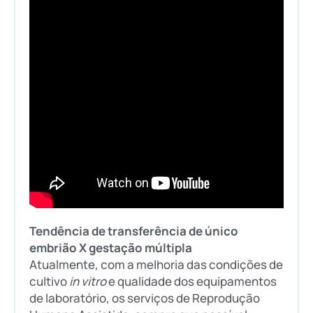
Tendência de transferência de único
embrião X gestação múltipla
Atualmente, com a melhoria das condições de
cultivo
in vitro
e qualidade dos equipamentos
de laboratório, os serviços de Reprodução