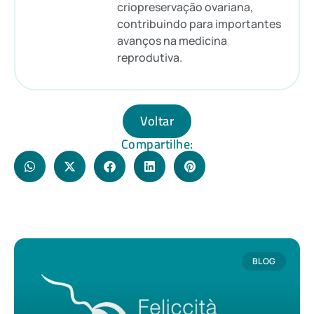
criopreservação ovariana,
contribuindo para importantes
avanços na medicina
reprodutiva.
Voltar
Compartilhe:
BLOG