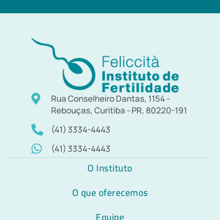
Rua Conselheiro Dantas, 1154 -
Rebouças, Curitiba - PR, 80220-191
(41) 3334-4443
(41) 3334-4443
O Instituto
O que oferecemos
Equipe