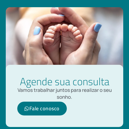
Agende sua consulta
Vamos trabalhar juntos para realizar o seu
sonho.
Fale conosco