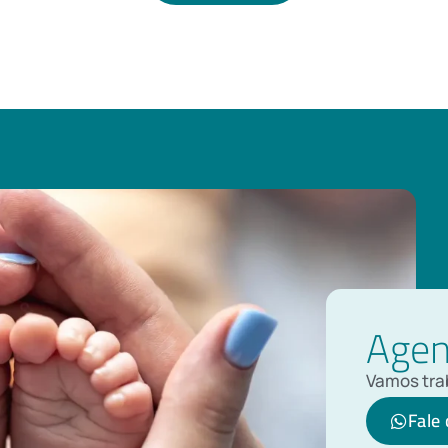
Agen
Vamos trab
Fale