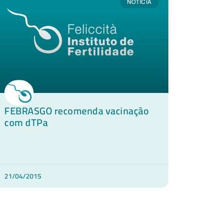
NOTÍCIA
FEBRASGO recomenda vacinação
com dTPa
21/04/2015