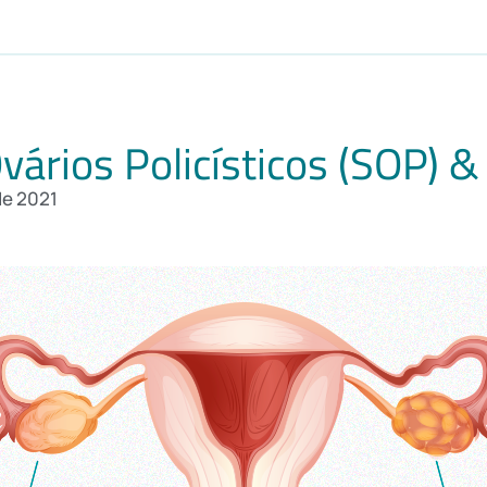
ários Policísticos (SOP) & 
de 2021