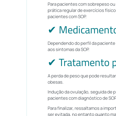
Para pacientes com sobrepeso ou
prática regular de exercícios físic
pacientes com SOP.
✔ Medicament
Dependendo do perfil da paciente
aos sintomas da SOP.
✔ Tratamento pa
A perda de peso que pode resultar
obesas.
Indução da ovulação, seguida de 
pacientes com diagnóstico de SOP
Para finalizar, ressaltamos a impo
ser evitada, no entanto quanto ma