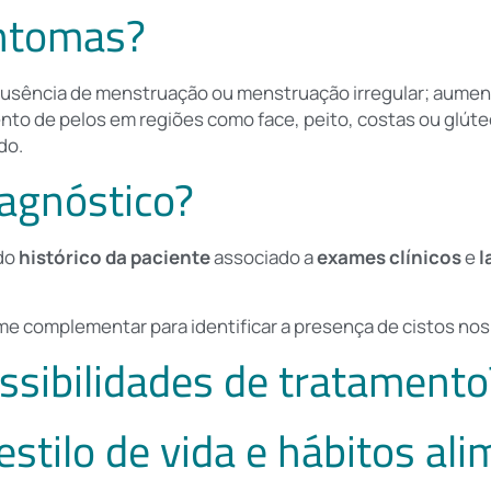
intomas?
usência de menstruação ou menstruação irregular; aument
nto de pelos em regiões como face, peito, costas ou glúte
do.
iagnóstico?
 do
histórico da paciente
associado a
exames clínicos
e
l
e complementar para identificar a presença de cistos nos 
ssibilidades de tratamento
stilo de vida e hábitos al