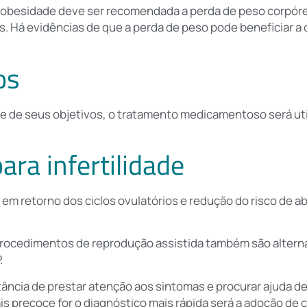
 obesidade deve ser recomendada a
perda de peso corpóreo
os. Há evidências de que a perda de peso pode beneficiar a 
os
 e de seus objetivos, o tratamento medicamentoso será u
ra infertilidade
 em retorno dos ciclos ovulatórios e redução do risco de a
procedimentos de reprodução assistida também são alterna
.
rtância de prestar atenção aos sintomas e procurar ajuda d
is precoce for o diagnóstico mais rápida será a adoção de 