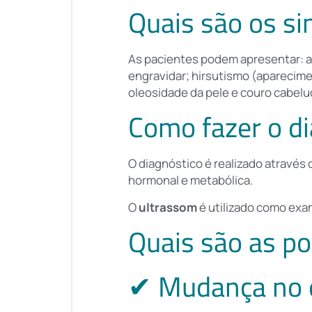
Quais são os s
As pacientes podem apresentar: a
engravidar; hirsutismo (aparecime
oleosidade da pele e couro cabelu
Como fazer o d
O diagnóstico é realizado através
hormonal e metabólica.
O
ultrassom
é utilizado como exam
Quais são as po
✔
Mudança no e