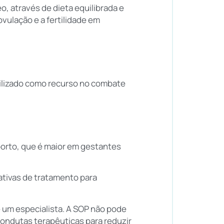
, através de dieta equilibrada e
ovulação e a fertilidade em
tilizado como recurso no combate
borto, que é maior em gestantes
tivas de tratamento para
e um especialista. A SOP não pode
condutas terapêuticas para reduzir