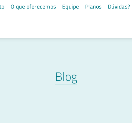
to
O que oferecemos
Equipe
Planos
Dúvidas?
Blog