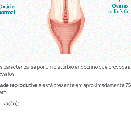
os caracteriza-se por um distúrbio endócrino que provoca a
vários.
ade reprodutiva
e está presente em aproximadamente
75
 em:
ruação);