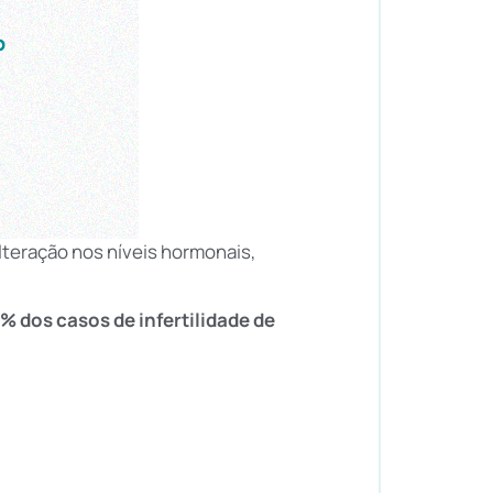
lteração nos níveis hormonais,
% dos casos de infertilidade de