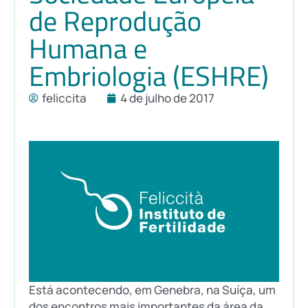
de Reprodução
Humana e
Embriologia (ESHRE)
feliccita
4 de julho de 2017
Está acontecendo, em Genebra, na Suíça, um
dos encontros mais importantes da área da