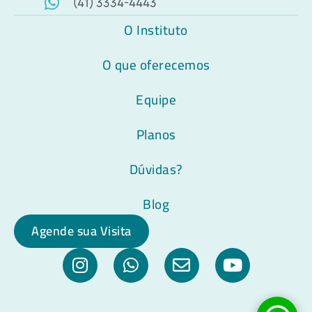
(41) 3334-4443
O Instituto
O que oferecemos
Equipe
Planos
Dúvidas?
Blog
Agende sua Visita