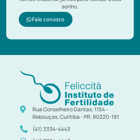
sonho.
Fale conosco
Rua Conselheiro Dantas, 1154 -
Rebouças, Curitiba - PR, 80220-191
(41) 3334-4443