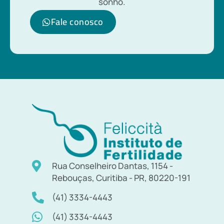
sonho.
Fale conosco
Rua Conselheiro Dantas, 1154 -
Rebouças, Curitiba - PR, 80220-191
(41) 3334-4443
(41) 3334-4443