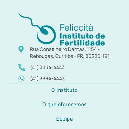
Rua Conselheiro Dantas, 1154 -
Rebouças, Curitiba - PR, 80220-191
(41) 3334-4443
(41) 3334-4443
O Instituto
O que oferecemos
Equipe