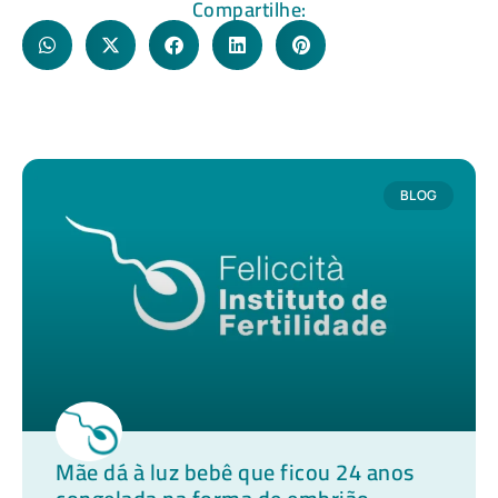
Compartilhe:
BLOG
Mãe dá à luz bebê que ficou 24 anos