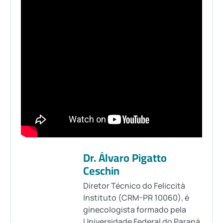
Dr. Álvaro Pigatto
Ceschin
Diretor Técnico do Feliccità
Instituto (CRM-PR 10060), é
ginecologista formado pela
Universidade Federal do Paraná,