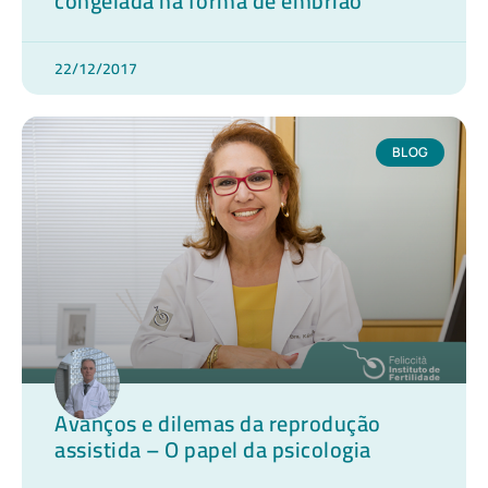
congelada na forma de embrião
22/12/2017
BLOG
Avanços e dilemas da reprodução
assistida – O papel da psicologia