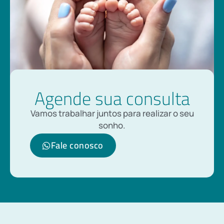
Agende sua consulta
Vamos trabalhar juntos para realizar o seu
sonho.
Fale conosco