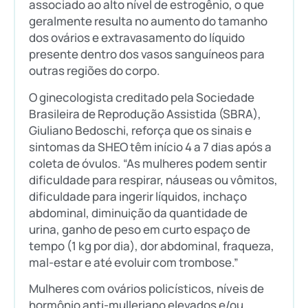
associado ao alto nível de estrogênio, o que
geralmente resulta no aumento do tamanho
dos ovários e extravasamento do líquido
presente dentro dos vasos sanguíneos para
outras regiões do corpo.
O ginecologista creditado pela Sociedade
Brasileira de Reprodução Assistida (SBRA),
Giuliano Bedoschi, reforça que os sinais e
sintomas da SHEO têm início 4 a 7 dias após a
coleta de óvulos. “As mulheres podem sentir
dificuldade para respirar, náuseas ou vômitos,
dificuldade para ingerir líquidos, inchaço
abdominal, diminuição da quantidade de
urina, ganho de peso em curto espaço de
tempo (1 kg por dia), dor abdominal, fraqueza,
mal-estar e até evoluir com trombose.”
Mulheres com ovários policísticos, níveis de
hormônio anti-mulleriano elevados e/ou