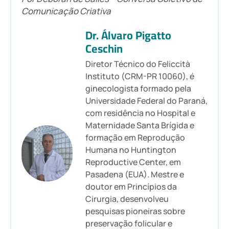
Comunicação Criativa
Dr. Álvaro Pigatto
Ceschin
Diretor Técnico do Feliccità
Instituto (CRM-PR 10060), é
ginecologista formado pela
Universidade Federal do Paraná,
com residência no Hospital e
Maternidade Santa Brígida e
formação em Reprodução
Humana no Huntington
Reproductive Center, em
Pasadena (EUA). Mestre e
doutor em Princípios da
Cirurgia, desenvolveu
pesquisas pioneiras sobre
preservação folicular e