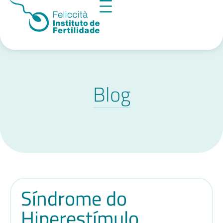
Blog
Síndrome do
Hiperestímulo