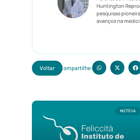
Huntington Reprod
pesquisas pioneira
avanços na medici
Voltar
Compartilhe:
NOTÍCIA