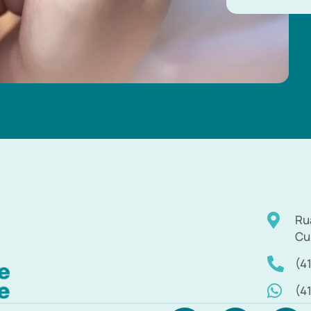
Ru
Cu
(4
(4