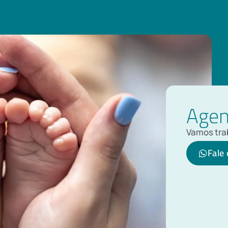
Agen
Vamos trab
Fale