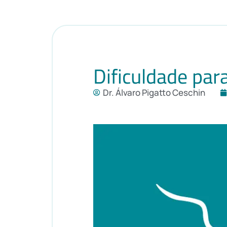
Dificuldade par
Dr. Álvaro Pigatto Ceschin