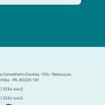
a Conselheiro Dantas, 1154 - Rebouças,
ritiba - PR, 80220-191
1) 3334-4443
1) 3334-4443