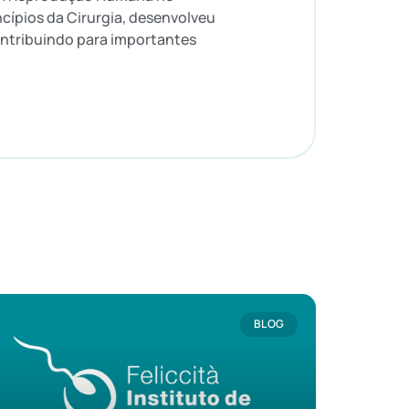
cípios da Cirurgia, desenvolveu
contribuindo para importantes
BLOG