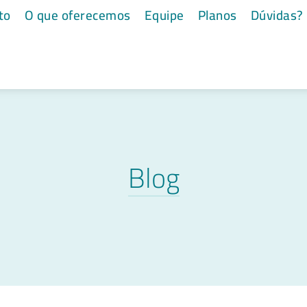
to
O que oferecemos
Equipe
Planos
Dúvidas?
Blog