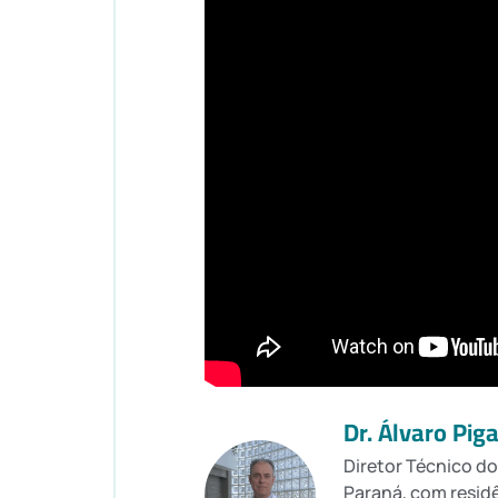
Dr. Álvaro Pig
Diretor Técnico do
Paraná, com resid