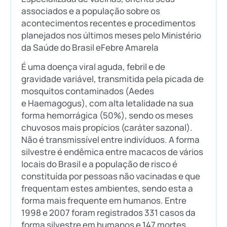
associados e a população sobre os
acontecimentos recentes e procedimentos
planejados nos últimos meses pelo Ministério
da Saúde do Brasil eFebre Amarela
É uma doença viral aguda, febril e de
gravidade variável, transmitida pela picada de
mosquitos contaminados (Aedes
e Haemagogus), com alta letalidade na sua
forma hemorrágica (50%), sendo os meses
chuvosos mais propícios (caráter sazonal).
Não é transmissível entre indivíduos. A forma
silvestre é endêmica entre macacos de vários
locais do Brasil e a população de risco é
constituída por pessoas não vacinadas e que
frequentam estes ambientes, sendo esta a
forma mais frequente em humanos. Entre
1998 e 2007 foram registrados 331 casos da
forma silvestre em humanos e 147 mortes.