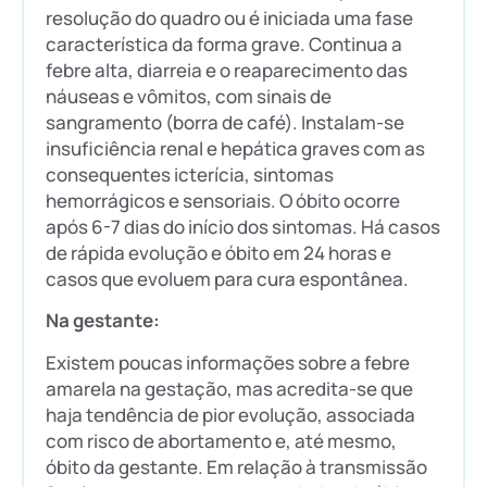
resolução do quadro ou é iniciada uma fase
característica da forma grave. Continua a
febre alta, diarreia e o reaparecimento das
náuseas e vômitos, com sinais de
sangramento (borra de café). Instalam-se
insuficiência renal e hepática graves com as
consequentes icterícia, sintomas
hemorrágicos e sensoriais. O óbito ocorre
após 6-7 dias do início dos sintomas. Há casos
de rápida evolução e óbito em 24 horas e
casos que evoluem para cura espontânea.
Na gestante:
Existem poucas informações sobre a febre
amarela na gestação, mas acredita-se que
haja tendência de pior evolução, associada
com risco de abortamento e, até mesmo,
óbito da gestante. Em relação à transmissão