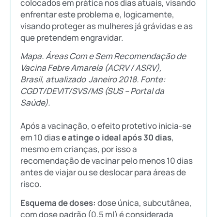
colocados em prática nos dias atuais, visando
enfrentar este problema e, logicamente,
visando proteger as mulheres já grávidas e as
que pretendem engravidar.
Mapa. Áreas Com e Sem Recomendação de
Vacina Febre Amarela (ACRV / ASRV),
Brasil, atualizado Janeiro 2018. Fonte:
CGDT/DEVIT/SVS/MS (SUS – Portal da
Saúde).
Após a vacinação, o efeito protetivo inicia-se
em 10 dias
e atinge o ideal após 30 dias
,
mesmo em crianças, por isso a
recomendação de vacinar pelo menos 10 dias
antes de viajar ou se deslocar para áreas de
risco.
Esquema de doses:
dose única, subcutânea,
com dose padrão (0,5 ml) é considerada