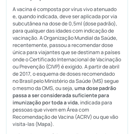
A vacina é composta por vírus vivo atenuado
e, quando indicada, deve ser aplicada por via
subcutânea na dose de 0,5ml (dose padrão),
para qualquer das idades com indicação de
vacinação. A Organização Mundial da Saúde,
recentemente, passou a recomendar dose
única para viajantes que se destinam a países
onde o Certificado Internacional de Vacinação
ou Prevenção (CIVP) é exigido. A partir de abril
de 2017, o esquema de doses recomendado
no Brasil pelo Ministério da Saúde (MS) segue
o mesmo da OMS, ou seja,
uma dose padrão
passa a ser considerada suficiente para
imunização por toda a vida
, indicada para
pessoas que vivem em Área com
Recomendação de Vacina (ACRV) ou que vão
visita-las (Mapa).