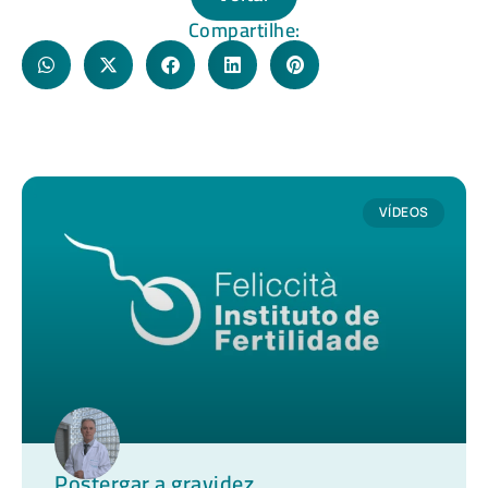
Compartilhe:
VÍDEOS
Postergar a gravidez