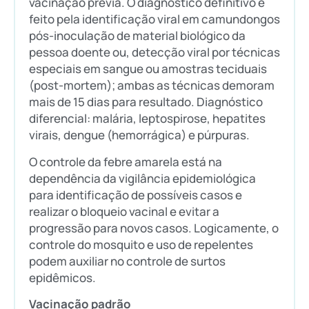
vacinação prévia. O diagnóstico definitivo é
feito pela identificação viral em camundongos
pós-inoculação de material biológico da
pessoa doente ou, detecção viral por técnicas
especiais em sangue ou amostras teciduais
(post-mortem); ambas as técnicas demoram
mais de 15 dias para resultado. Diagnóstico
diferencial: malária, leptospirose, hepatites
virais, dengue (hemorrágica) e púrpuras.
O controle da febre amarela está na
dependência da vigilância epidemiológica
para identificação de possíveis casos e
realizar o bloqueio vacinal e evitar a
progressão para novos casos. Logicamente, o
controle do mosquito e uso de repelentes
podem auxiliar no controle de surtos
epidêmicos.
Vacinação padrão