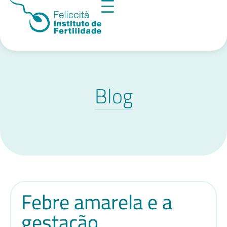
Blog
Febre amarela e a
gestação