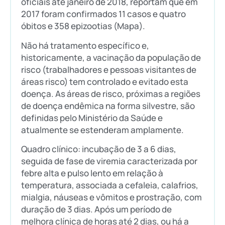
oficiais até janeiro de 2018, reportam que em
2017 foram confirmados 11 casos e quatro
óbitos e 358 epizootias (Mapa).
Não há tratamento específico e,
historicamente, a vacinação da população de
risco (trabalhadores e pessoas visitantes de
áreas risco) tem controlado e evitado esta
doença. As áreas de risco, próximas a regiões
de doença endêmica na forma silvestre, são
definidas pelo Ministério da Saúde e
atualmente se estenderam amplamente.
Quadro clínico: incubação de 3 a 6 dias,
seguida de fase de viremia caracterizada por
febre alta e pulso lento em relação à
temperatura, associada a cefaleia, calafrios,
mialgia, náuseas e vômitos e prostração, com
duração de 3 dias. Após um período de
melhora clínica de horas até 2 dias, ou há a