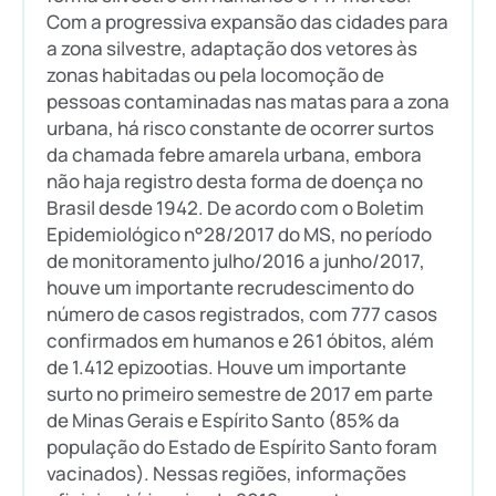
Com a progressiva expansão das cidades para
a zona silvestre, adaptação dos vetores às
zonas habitadas ou pela locomoção de
pessoas contaminadas nas matas para a zona
urbana, há risco constante de ocorrer surtos
da chamada febre amarela urbana, embora
não haja registro desta forma de doença no
Brasil desde 1942. De acordo com o Boletim
Epidemiológico n°28/2017 do MS, no período
de monitoramento julho/2016 a junho/2017,
houve um importante recrudescimento do
número de casos registrados, com 777 casos
confirmados em humanos e 261 óbitos, além
de 1.412 epizootias. Houve um importante
surto no primeiro semestre de 2017 em parte
de Minas Gerais e Espírito Santo (85% da
população do Estado de Espírito Santo foram
vacinados). Nessas regiões, informações