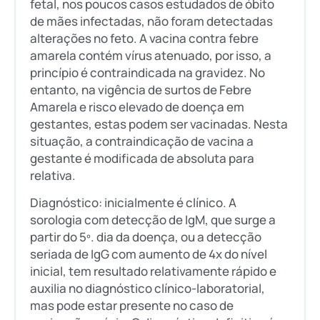
fetal, nos poucos casos estudados de óbito
de mães infectadas, não foram detectadas
alterações no feto. A vacina contra febre
amarela contém vírus atenuado, por isso, a
princípio é contraindicada na gravidez. No
entanto, na vigência de surtos de Febre
Amarela e risco elevado de doença em
gestantes, estas podem ser vacinadas. Nesta
situação, a contraindicação de vacina a
gestante é modificada de absoluta para
relativa.
Diagnóstico: inicialmente é clínico. A
sorologia com detecção de IgM, que surge a
partir do 5º. dia da doença, ou a detecção
seriada de IgG com aumento de 4x do nível
inicial, tem resultado relativamente rápido e
auxilia no diagnóstico clínico-laboratorial,
mas pode estar presente no caso de