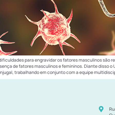
iculdades para engravidar os fatores masculinos são re
esença de fatores masculinos e femininos. Diante disso 
onjugal, trabalhando em conjunto com a equipe multidisci
Ru