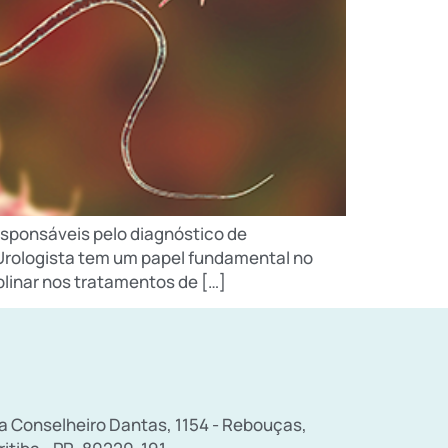
sponsáveis pelo diagnóstico de
o Urologista tem um papel fundamental no
plinar nos tratamentos de […]
a Conselheiro Dantas, 1154 - Rebouças,