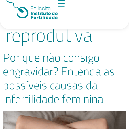
Tag:
saúde
reprodutiva
Por que não consigo
engravidar? Entenda as
possíveis causas da
infertilidade feminina