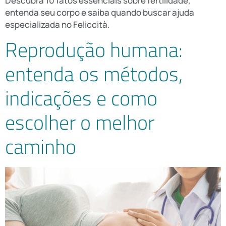
Descubra 10 fatos essenciais sobre fertilidade,
entenda seu corpo e saiba quando buscar ajuda
especializada no Feliccità.
Reprodução humana:
entenda os métodos,
indicações e como
escolher o melhor
caminho