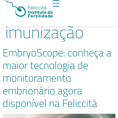
Tag:
imunização
EmbryoScope: conheça a
maior tecnologia de
monitoramento
embrionário agora
disponível na Feliccità