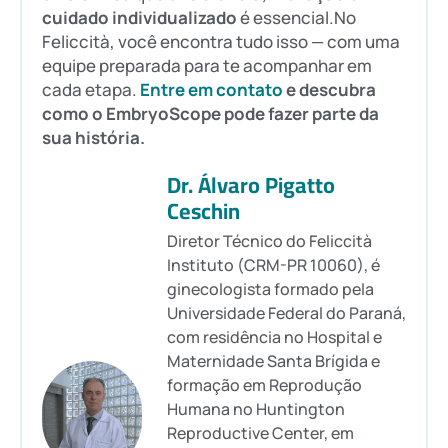
cuidado individualizado
é essencial.No
Feliccità, você encontra tudo isso — com uma
equipe preparada para te acompanhar em
cada etapa.
Entre em contato
e descubra
como o EmbryoScope pode fazer parte da
sua história.
Dr. Álvaro Pigatto
Ceschin
Diretor Técnico do Feliccità
Instituto (CRM-PR 10060), é
ginecologista formado pela
Universidade Federal do Paraná,
com residência no Hospital e
Maternidade Santa Brígida e
formação em Reprodução
Humana no Huntington
Reproductive Center, em