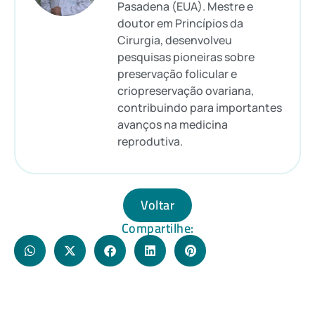
Pasadena (EUA). Mestre e
doutor em Princípios da
Cirurgia, desenvolveu
pesquisas pioneiras sobre
preservação folicular e
criopreservação ovariana,
contribuindo para importantes
avanços na medicina
reprodutiva.
Voltar
Compartilhe: