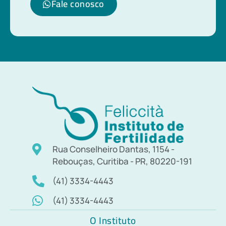
Fale conosco
Rua Conselheiro Dantas, 1154 -
Rebouças, Curitiba - PR, 80220-191
(41) 3334-4443
(41) 3334-4443
O Instituto