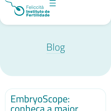
Blog
EmbryoScope:
conheça a maior