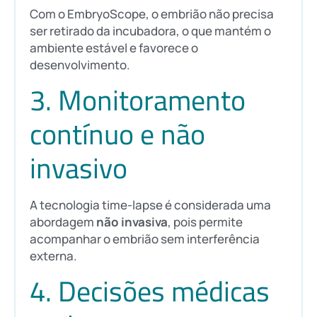
Com o EmbryoScope, o embrião não precisa
ser retirado da incubadora, o que mantém o
ambiente estável e favorece o
desenvolvimento.
3. Monitoramento
contínuo e não
invasivo
A tecnologia time-lapse é considerada uma
abordagem
não invasiva
, pois permite
acompanhar o embrião sem interferência
externa.
4. Decisões médicas