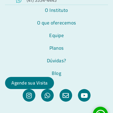
(41) 3334-4443
O Instituto
O que oferecemos
Equipe
Planos
Dúvidas?
Blog
Agende sua Visita