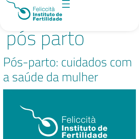
Tag:
cuidados
pós parto
Pós-parto: cuidados com
a saúde da mulher