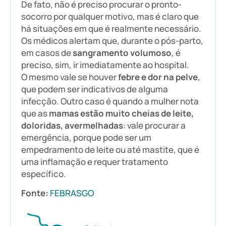
De fato, não é preciso procurar o pronto-
socorro por qualquer motivo, mas é claro que
há situações em que é realmente necessário.
Os médicos alertam que, durante o pós-parto,
em casos de
sangramento volumoso
, é
preciso, sim, ir imediatamente ao hospital.
O mesmo vale se houver
febre e dor na pelve
,
que podem ser indicativos de alguma
infecção. Outro caso é quando a mulher nota
que as
mamas estão muito cheias de leite,
doloridas, avermelhadas
: vale procurar a
emergência, porque pode ser um
empedramento de leite ou até mastite, que é
uma inflamação e requer tratamento
específico.
Fonte:
FEBRASGO