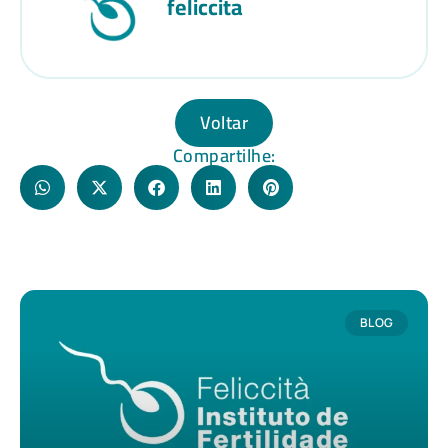
feliccita
Voltar
Compartilhe:
BLOG