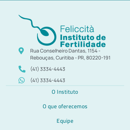
Rua Conselheiro Dantas, 1154 -
Rebouças, Curitiba - PR, 80220-191
(41) 3334-4443
(41) 3334-4443
O Instituto
O que oferecemos
Equipe