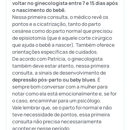
voltar no ginecologista entre 7 e 15 dias após
o nascimento do bebê.
Nessa primeira consulta, o médico revê os
pontos e a cicatrização, tanto do parto
cesárea como do parto normal que precisou
de episiotomia (que é aquele corte cirúrgico
que ajuda o bebê a nascer). Também oferece
orientações específicas de cuidados.
De acordo com Patrícia, o ginecologista
também deve estar atento, nessa primeira
consulta, a sinais de desenvolvimento de
depressão pós-parto ou baby blues
. É
sempre bom conversar com a mulher para
notar como ela está emocionalmente e, se for
o caso, encaminhar para um psicólogo.
Vale lembrar que, se o parto foi normal e não
teve necessidade de pontos, essa primeira
consulta não precisa necessariamente
acontecer nesse período.