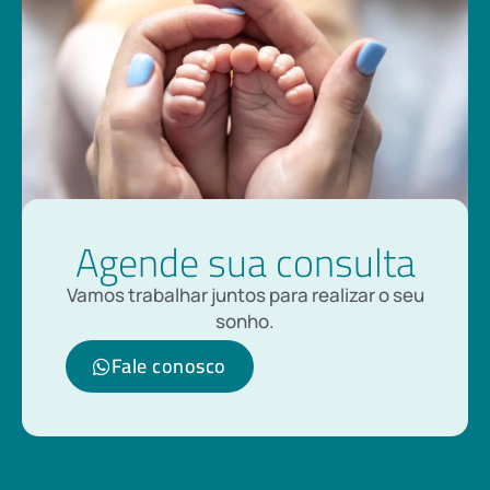
Agende sua consulta
Vamos trabalhar juntos para realizar o seu
sonho.
Fale conosco