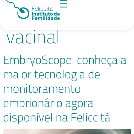
Tag:
calendário
vacinal
EmbryoScope: conheça a
maior tecnologia de
monitoramento
embrionário agora
disponível na Feliccità