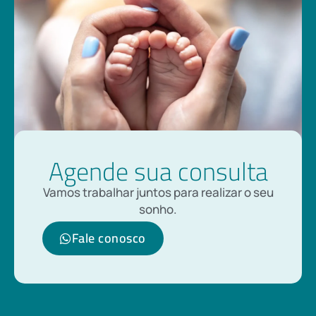
Agende sua consulta
Vamos trabalhar juntos para realizar o seu
sonho.
Fale conosco