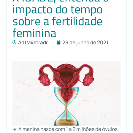
impacto do tempo
sobre a fertilidade
feminina
Ad1M4stradr
29 de junho de 2021
🔹 A menina nasce com 1 a 2 milhões de óvulos.