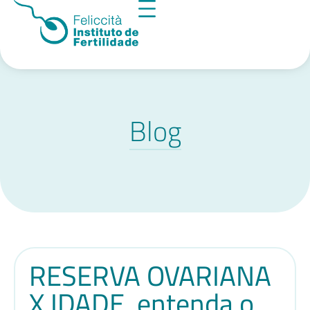
Blog
RESERVA OVARIANA
X IDADE, entenda o