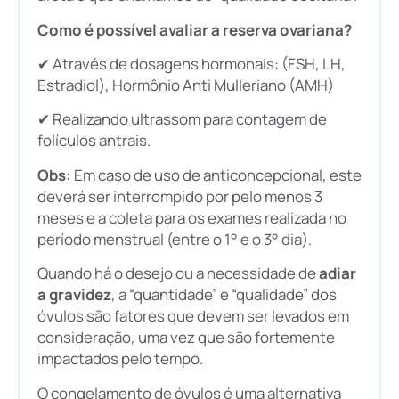
Como é possível avaliar a reserva ovariana?
✔ Através de dosagens hormonais: (FSH, LH,
Estradiol), Hormônio Anti Mulleriano (AMH)
✔ Realizando ultrassom para contagem de
folículos antrais.
Obs:
Em caso de uso de anticoncepcional, este
deverá ser interrompido por pelo menos 3
meses e a coleta para os exames realizada no
período menstrual (entre o 1° e o 3° dia).
Quando há o desejo ou a necessidade de
adiar
a gravidez
, a “quantidade” e “qualidade” dos
óvulos são fatores que devem ser levados em
consideração, uma vez que são fortemente
impactados pelo tempo.
O congelamento de óvulos é uma alternativa