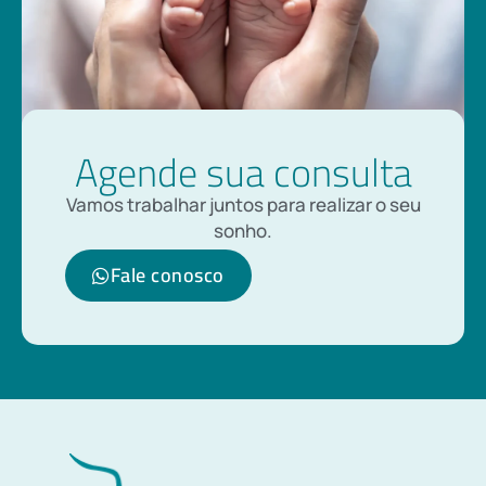
Agende sua consulta
Vamos trabalhar juntos para realizar o seu
sonho.
Fale conosco