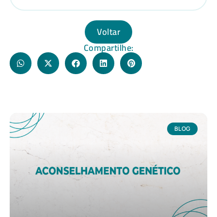
Voltar
Compartilhe:
BLOG