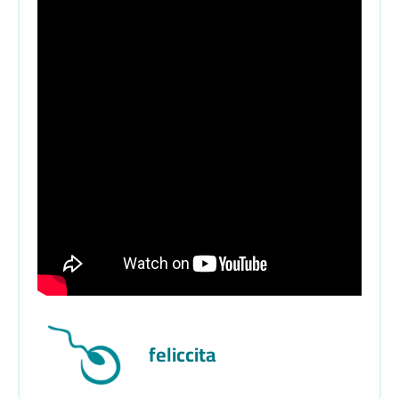
feliccita