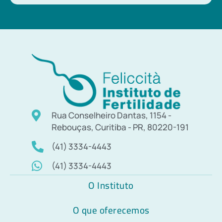
Rua Conselheiro Dantas, 1154 -
Rebouças, Curitiba - PR, 80220-191
(41) 3334-4443
(41) 3334-4443
O Instituto
O que oferecemos