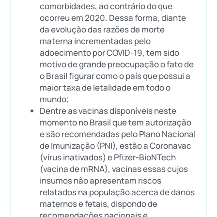
comorbidades, ao contrário do que
ocorreu em 2020. Dessa forma, diante
da evolução das razões de morte
materna incrementadas pelo
adoecimento por COVID-19, tem sido
motivo de grande preocupação o fato de
o Brasil figurar como o país que possui a
maior taxa de letalidade em todo o
mundo;
Dentre as vacinas disponíveis neste
momento no Brasil que tem autorização
e são recomendadas pelo Plano Nacional
de Imunização (PNI), estão a Coronavac
(vírus inativados) e Pfizer-BioNTech
(vacina de mRNA), vacinas essas cujos
insumos não apresentam riscos
relatados na população acerca de danos
maternos e fetais, dispondo de
recomendações nacionais e