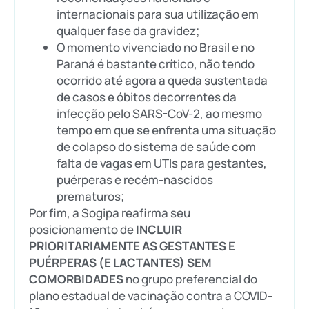
internacionais para sua utilização em
qualquer fase da gravidez;
O momento vivenciado no Brasil e no
Paraná é bastante crítico, não tendo
ocorrido até agora a queda sustentada
de casos e óbitos decorrentes da
infecção pelo SARS-CoV-2, ao mesmo
tempo em que se enfrenta uma situação
de colapso do sistema de saúde com
falta de vagas em UTIs para gestantes,
puérperas e recém-nascidos
prematuros;
Por fim, a Sogipa reafirma seu
posicionamento de
INCLUIR
PRIORITARIAMENTE AS GESTANTES E
PUÉRPERAS (E LACTANTES) SEM
COMORBIDADES
no grupo preferencial do
plano estadual de vacinação contra a COVID-