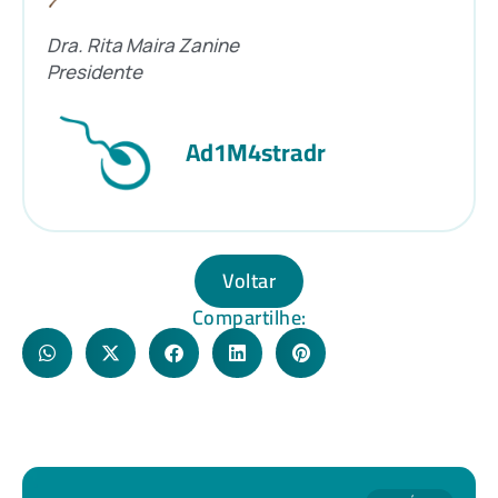
Dra. Rita Maira Zanine
Presidente
Ad1M4stradr
Voltar
Compartilhe: