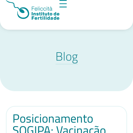
Blog
Posicionamento
SOGIPA: Vacinação