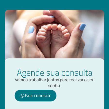
Agende sua consulta
Vamos trabalhar juntos para realizar o seu
sonho.
Fale conosco