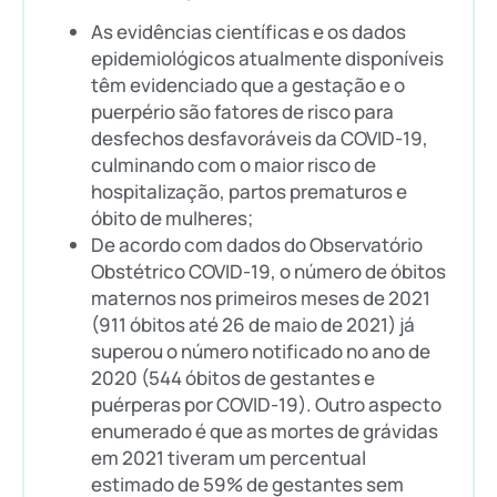
As evidências científicas e os dados
epidemiológicos atualmente disponíveis
têm evidenciado que a gestação e o
puerpério são fatores de risco para
desfechos desfavoráveis da COVID-19,
culminando com o maior risco de
hospitalização, partos prematuros e
óbito de mulheres;
De acordo com dados do Observatório
Obstétrico COVID-19, o número de óbitos
maternos nos primeiros meses de 2021
(911 óbitos até 26 de maio de 2021) já
superou o número notificado no ano de
2020 (544 óbitos de gestantes e
puérperas por COVID-19). Outro aspecto
enumerado é que as mortes de grávidas
em 2021 tiveram um percentual
estimado de 59% de gestantes sem