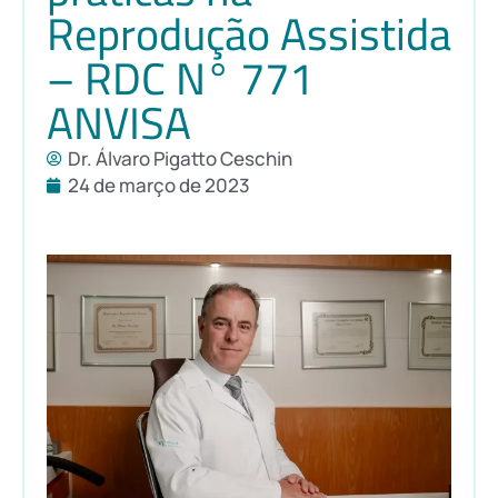
Reprodução Assistida
– RDC N° 771
ANVISA
Dr. Álvaro Pigatto Ceschin
24 de março de 2023