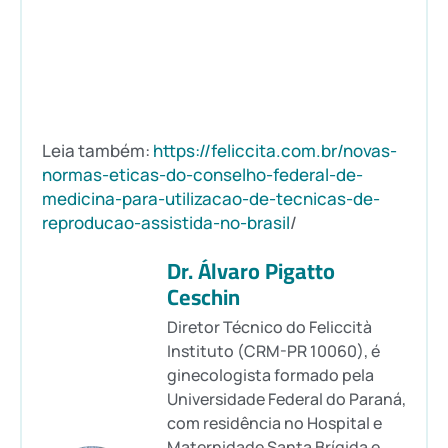
Leia também:
https://feliccita.com.br/novas-
normas-eticas-do-conselho-federal-de-
medicina-para-utilizacao-de-tecnicas-de-
reproducao-assistida-no-brasil
/
Dr. Álvaro Pigatto
Ceschin
Diretor Técnico do Feliccità
Instituto (CRM-PR 10060), é
ginecologista formado pela
Universidade Federal do Paraná,
com residência no Hospital e
Maternidade Santa Brígida e