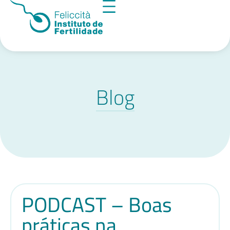
Blog
PODCAST – Boas
práticas na