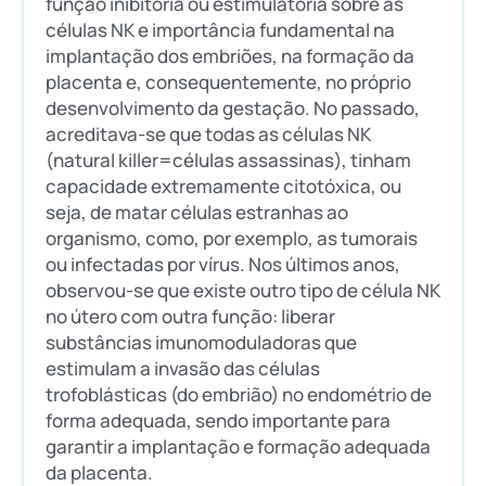
função inibitória ou estimulatória sobre as
células NK e importância fundamental na
implantação dos embriões, na formação da
placenta e, consequentemente, no próprio
desenvolvimento da gestação. No passado,
acreditava-se que todas as células NK
(natural killer=células assassinas), tinham
capacidade extremamente citotóxica, ou
seja, de matar células estranhas ao
organismo, como, por exemplo, as tumorais
ou infectadas por vírus. Nos últimos anos,
observou-se que existe outro tipo de célula NK
no útero com outra função: liberar
substâncias imunomoduladoras que
estimulam a invasão das células
trofoblásticas (do embrião) no endométrio de
forma adequada, sendo importante para
garantir a implantação e formação adequada
da placenta.