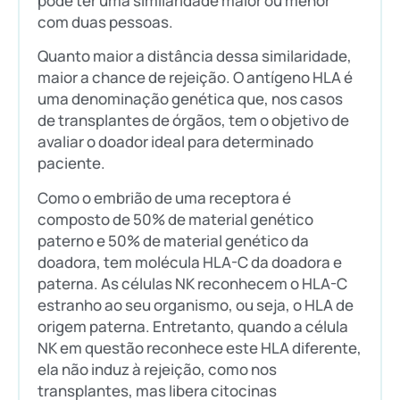
pode ter uma similaridade maior ou menor
com duas pessoas.
Quanto maior a distância dessa similaridade,
maior a chance de rejeição. O antígeno HLA é
uma denominação genética que, nos casos
de transplantes de órgãos, tem o objetivo de
avaliar o doador ideal para determinado
paciente.
Como o embrião de uma receptora é
composto de 50% de material genético
paterno e 50% de material genético da
doadora, tem molécula HLA-C da doadora e
paterna. As células NK reconhecem o HLA-C
estranho ao seu organismo, ou seja, o HLA de
origem paterna. Entretanto, quando a célula
NK em questão reconhece este HLA diferente,
ela não induz à rejeição, como nos
transplantes, mas libera citocinas