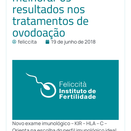
resultados nos
tratamentos de
ovodoação
feliccita
19 de junho de 2018
Novo exame imunológico – KIR – HLA – C –
Orienta na escolha do perfil imunológico ideal