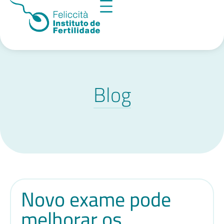
Blog
Novo exame pode
melhorar os