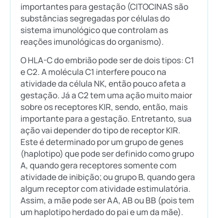
importantes para gestação (CITOCINAS são
substâncias segregadas por células do
sistema imunológico que controlam as
reações imunológicas do organismo).
O HLA-C do embrião pode ser de dois tipos: C1
e C2. A molécula C1 interfere pouco na
atividade da célula NK, então pouco afeta a
gestação. Já a C2 tem uma ação muito maior
sobre os receptores KIR, sendo, então, mais
importante para a gestação. Entretanto, sua
ação vai depender do tipo de receptor KIR.
Este é determinado por um grupo de genes
(haplotipo) que pode ser definido como grupo
A, quando gera receptores somente com
atividade de inibição; ou grupo B, quando gera
algum receptor com atividade estimulatória.
Assim, a mãe pode ser AA, AB ou BB (pois tem
um haplotipo herdado do pai e um da mãe).