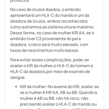
protetora.
No caso de óvulos doados, o embrião
apresentará um HLA-C do marido e um da
doadora de óvulos, ambos reconhecidos
como estranhos ao sistema imune materno.
Dessa forma, no caso de mulher KIR AA, se o
embrião tiver C2 proveniente do pai e
doadora, o risco será muito elevado, com
taxas de nascimentos muito baixas.
Para evitar essas complicações, pode-se
avaliar o KIR da mulher,o HLA-C do homem e
HLA-C da doadora,por meio de exames de
sangue.
KIR da mulher: No exame do KIR, avalia-se
se a mulher é KIR AA, AB ou BB. Quando a
mulher é AB ou BB, não há risco, não
precisando avaliar o HLA-C do marido ou