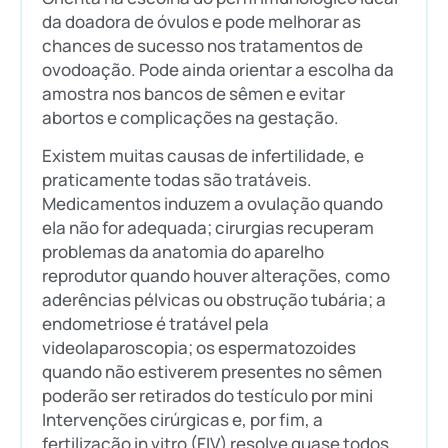
da doadora de óvulos e pode melhorar as
chances de sucesso nos tratamentos de
ovodoação. Pode ainda orientar a escolha da
amostra nos bancos de sêmen e evitar
abortos e complicações na gestação.
Existem muitas causas de infertilidade, e
praticamente todas são tratáveis.
Medicamentos induzem a ovulação quando
ela não for adequada; cirurgias recuperam
problemas da anatomia do aparelho
reprodutor quando houver alterações, como
aderências pélvicas ou obstrução tubária; a
endometriose é tratável pela
videolaparoscopia; os espermatozoides
quando não estiverem presentes no sêmen
poderão ser retirados do testículo por mini
Intervenções cirúrgicas e, por fim, a
fertilização in vitro (FIV) resolve quase todos