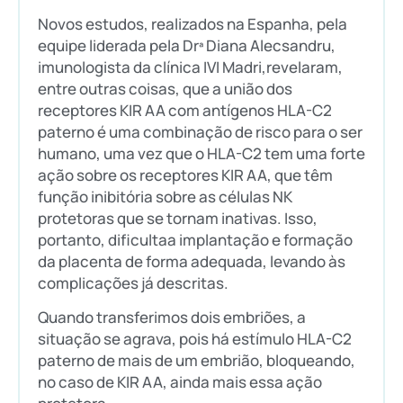
Novos estudos, realizados na Espanha, pela
equipe liderada pela Drª Diana Alecsandru,
imunologista da clínica IVI Madri,revelaram,
entre outras coisas, que a união dos
receptores KIR AA com antígenos HLA-C2
paterno é uma combinação de risco para o ser
humano, uma vez que o HLA-C2 tem uma forte
ação sobre os receptores KIR AA, que têm
função inibitória sobre as células NK
protetoras que se tornam inativas. Isso,
portanto, dificultaa implantação e formação
da placenta de forma adequada, levando às
complicações já descritas.
Quando transferimos dois embriões, a
situação se agrava, pois há estímulo HLA-C2
paterno de mais de um embrião, bloqueando,
no caso de KIR AA, ainda mais essa ação