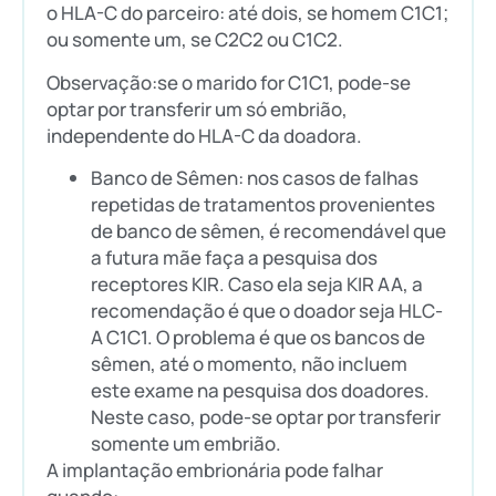
o HLA-C do parceiro: até dois, se homem C1C1;
ou somente um, se C2C2 ou C1C2.
Observação:se o marido for C1C1, pode-se
optar por transferir um só embrião,
independente do HLA-C da doadora.
Banco de Sêmen: nos casos de falhas
repetidas de tratamentos provenientes
de banco de sêmen, é recomendável que
a futura mãe faça a pesquisa dos
receptores KIR. Caso ela seja KIR AA, a
recomendação é que o doador seja HLC-
A C1C1. O problema é que os bancos de
sêmen, até o momento, não incluem
este exame na pesquisa dos doadores.
Neste caso, pode-se optar por transferir
somente um embrião.
A implantação embrionária pode falhar