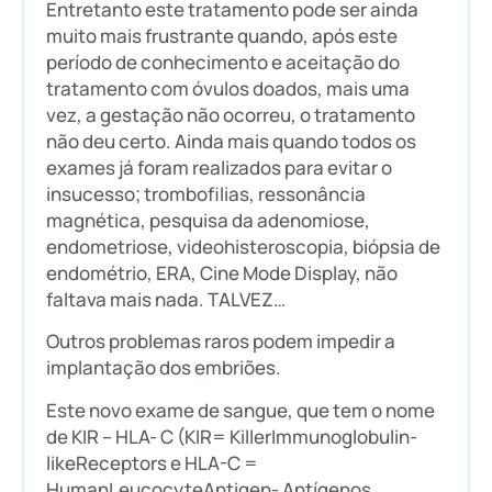
Entretanto este tratamento pode ser ainda
muito mais frustrante quando, após este
período de conhecimento e aceitação do
tratamento com óvulos doados, mais uma
vez, a gestação não ocorreu, o tratamento
não deu certo. Ainda mais quando todos os
exames já foram realizados para evitar o
insucesso; trombofilias, ressonância
magnética, pesquisa da adenomiose,
endometriose, videohisteroscopia, biópsia de
endométrio, ERA, Cine Mode Display, não
faltava mais nada. TALVEZ…
Outros problemas raros podem impedir a
implantação dos embriões.
Este novo exame de sangue, que tem o nome
de KIR – HLA- C (KIR= KillerImmunoglobulin-
likeReceptors e HLA-C =
HumanLeucocyteAntigen- Antígenos