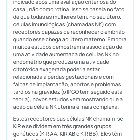
indicado após uma avaliação criteriosa do
casal, não como rotina. Isso se baseia no fato
de que todas as mulheres têm, no seu útero,
células imunológicas (chamadas NK) com
receptores capazes de reconhecer o embrião
quando esse chega ao útero materno. Embora
muitos estudos demostrem a associação de
uma atividade aumentada de células NK no
endométrio que produza uma atividade
citotóxica exagerada poderia estar
relacionada a perdas gestacionais e com
falhas de implantação, abortos e problemas
tardios na gravidez (o IPGO tem seguido esta
teoria), novos estudos vem mostrando que a
ação da célula NK uterina é mais complexa.
Estes receptores das células NK chamam-se
KIR e se dividem em três grandes grupos
genéticos (KIR AA, KIR AB e KIR BB). Eles têm