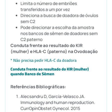
Limita o número de embriões
transferidos a um por vez
Direciona a busca de doadora de óvulos
sem C2
Pode direcionar a escolha da amostra
nos bancos de sêmen de doadores sem
C2 paterno
Conduta frente ao resultado do KIR
(mulher) e HLA-C (paterno) na Ovodoação
* Não precisa pedir HLA-C da doadora
Conduta frente ao resultado do KIR (mulher)
quando Banco de Sêmen
Referências Bibliográficas:
Alecsandru D, García-Velasco JA.
Immunology and human reproduction.
CurrOpinObstet Gynecol. 2015