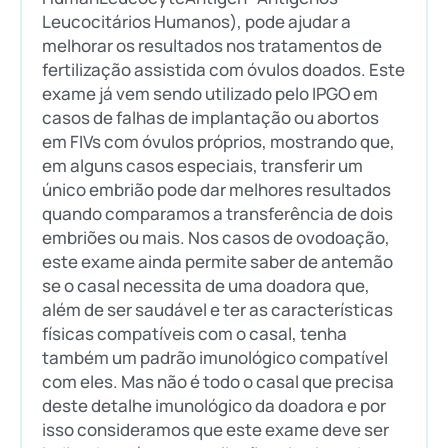
Leucocitários Humanos), pode ajudar a
melhorar os resultados nos tratamentos de
fertilização assistida com óvulos doados. Este
exame já vem sendo utilizado pelo IPGO em
casos de falhas de implantação ou abortos
em FIVs com óvulos próprios, mostrando que,
em alguns casos especiais, transferir um
único embrião pode dar melhores resultados
quando comparamos a transferência de dois
embriões ou mais. Nos casos de ovodoação,
este exame ainda permite saber de antemão
se o casal necessita de uma doadora que,
além de ser saudável e ter as características
físicas compatíveis com o casal, tenha
também um padrão imunológico compatível
com eles. Mas não é todo o casal que precisa
deste detalhe imunológico da doadora e por
isso consideramos que este exame deve ser