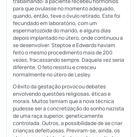
trabalhando: a paciente recebeu hormônios
para que ovulasse no momento adequado,
quando, então, teve o óvulo retirado. Este foi
fecundado em laboratório, com um
espermatozóide do marido, e alguns dias
depois implantado no útero, onde continuou a
se desenvolver. Steptoe e Edwards haviam
feito o mesmo procedimento mais de 200
vezes, fracassando sempre. Daquela vez seria
diferente. O feto resistiu e cresceu
normalmente no útero de Lesley.
O êxito da gestação provocou debates
envolvendo questões religiosas, éticas e
morais. Muitos temiam que a nova técnica
pudesse ser a concretização do sonho nazista
de uma raça superior, geneticamente
controlada. Outros, a possibilidade de se criar
crianças defeituosas. Previram-se, ainda, os