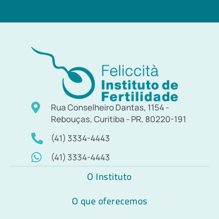
Rua Conselheiro Dantas, 1154 -
Rebouças, Curitiba - PR, 80220-191
(41) 3334-4443
(41) 3334-4443
O Instituto
O que oferecemos