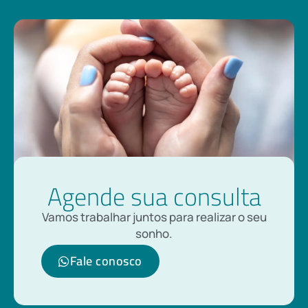
Agende sua consulta
Vamos trabalhar juntos para realizar o seu
sonho.
Fale conosco