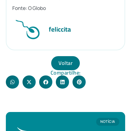
Fonte: O Globo
feliccita
Voltar
Compartilhe:
NOTÍCIA