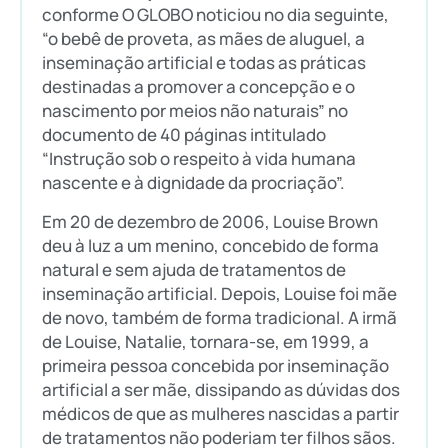
conforme O GLOBO noticiou no dia seguinte,
“o bebê de proveta, as mães de aluguel, a
inseminação artificial e todas as práticas
destinadas a promover a concepção e o
nascimento por meios não naturais” no
documento de 40 páginas intitulado
“Instrução sob o respeito à vida humana
nascente e à dignidade da procriação”.
Em 20 de dezembro de 2006, Louise Brown
deu à luz a um menino, concebido de forma
natural e sem ajuda de tratamentos de
inseminação artificial. Depois, Louise foi mãe
de novo, também de forma tradicional. A irmã
de Louise, Natalie, tornara-se, em 1999, a
primeira pessoa concebida por inseminação
artificial a ser mãe, dissipando as dúvidas dos
médicos de que as mulheres nascidas a partir
de tratamentos não poderiam ter filhos sãos.