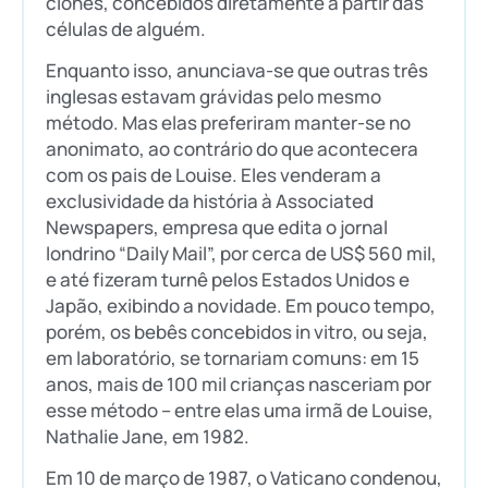
clones, concebidos diretamente a partir das
células de alguém.
Enquanto isso, anunciava-se que outras três
inglesas estavam grávidas pelo mesmo
método. Mas elas preferiram manter-se no
anonimato, ao contrário do que acontecera
com os pais de Louise. Eles venderam a
exclusividade da história à Associated
Newspapers, empresa que edita o jornal
londrino “Daily Mail”, por cerca de US$ 560 mil,
e até fizeram turnê pelos Estados Unidos e
Japão, exibindo a novidade. Em pouco tempo,
porém, os bebês concebidos in vitro, ou seja,
em laboratório, se tornariam comuns: em 15
anos, mais de 100 mil crianças nasceriam por
esse método – entre elas uma irmã de Louise,
Nathalie Jane, em 1982.
Em 10 de março de 1987, o Vaticano condenou,