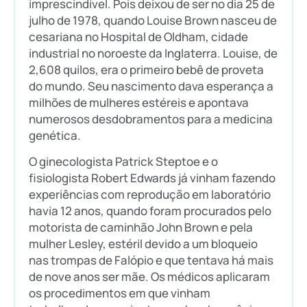
imprescindível. Pois deixou de ser no dia 25 de
julho de 1978, quando Louise Brown nasceu de
cesariana no Hospital de Oldham, cidade
industrial no noroeste da Inglaterra. Louise, de
2,608 quilos, era o primeiro bebê de proveta
do mundo. Seu nascimento dava esperança a
milhões de mulheres estéreis e apontava
numerosos desdobramentos para a medicina
genética.
O ginecologista Patrick Steptoe e o
fisiologista Robert Edwards já vinham fazendo
experiências com reprodução em laboratório
havia 12 anos, quando foram procurados pelo
motorista de caminhão John Brown e pela
mulher Lesley, estéril devido a um bloqueio
nas trompas de Falópio e que tentava há mais
de nove anos ser mãe. Os médicos aplicaram
os procedimentos em que vinham