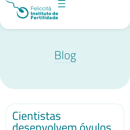
Blog
Cientistas
desenvolvem óvulos