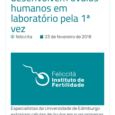
humanos em
laboratório pela 1ª
vez
feliccita
23 de fevereiro de 2018
Especialistas da Universidade de Edimburgo
extraíram células de óvulos em suas primeiras