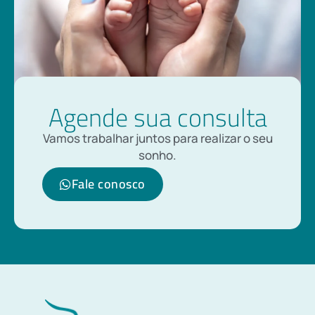
Agende sua consulta
Vamos trabalhar juntos para realizar o seu
sonho.
Fale conosco