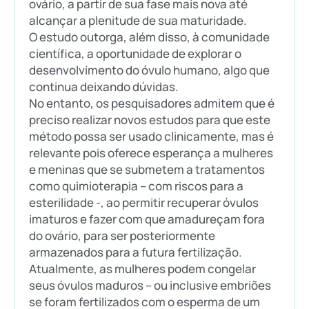
ovário, a partir de sua fase mais nova até
alcançar a plenitude de sua maturidade.
O estudo outorga, além disso, à comunidade
científica, a oportunidade de explorar o
desenvolvimento do óvulo humano, algo que
continua deixando dúvidas.
No entanto, os pesquisadores admitem que é
preciso realizar novos estudos para que este
método possa ser usado clinicamente, mas é
relevante pois oferece esperança a mulheres
e meninas que se submetem a tratamentos
como quimioterapia – com riscos para a
esterilidade -, ao permitir recuperar óvulos
imaturos e fazer com que amadureçam fora
do ovário, para ser posteriormente
armazenados para a futura fertilização.
Atualmente, as mulheres podem congelar
seus óvulos maduros – ou inclusive embriões
se foram fertilizados com o esperma de um