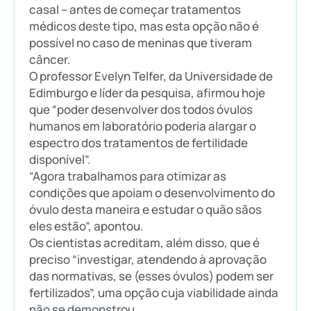
casal – antes de começar tratamentos
médicos deste tipo, mas esta opção não é
possível no caso de meninas que tiveram
câncer.
O professor Evelyn Telfer, da Universidade de
Edimburgo e líder da pesquisa, afirmou hoje
que “poder desenvolver dos todos óvulos
humanos em laboratório poderia alargar o
espectro dos tratamentos de fertilidade
disponível”.
“Agora trabalhamos para otimizar as
condições que apoiam o desenvolvimento do
óvulo desta maneira e estudar o quão sãos
eles estão”, apontou.
Os cientistas acreditam, além disso, que é
preciso “investigar, atendendo à aprovação
das normativas, se (esses óvulos) podem ser
fertilizados”, uma opção cuja viabilidade ainda
não se demonstrou.