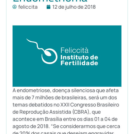
feliccita
12 de julho de 2018
A endometriose, doença silenciosa que afeta
mais de 7 milhões de brasileiras, será um dos
temas debatidos no XXII Congresso Brasileiro
de Reprodução Assistida (CBRA), que
acontece em Brasília entre os dias 01 a 04 de
agosto de 2018. “Se considerarmos que cerca
de 20% dos casais que desejam engravidar