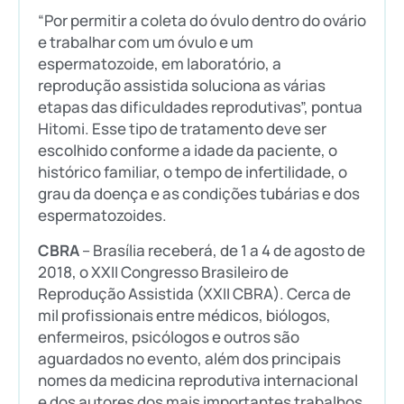
“Por permitir a coleta do óvulo dentro do ovário
e trabalhar com um óvulo e um
espermatozoide, em laboratório, a
reprodução assistida soluciona as várias
etapas das dificuldades reprodutivas”, pontua
Hitomi. Esse tipo de tratamento deve ser
escolhido conforme a idade da paciente, o
histórico familiar, o tempo de infertilidade, o
grau da doença e as condições tubárias e dos
espermatozoides.
CBRA
– Brasília receberá, de 1 a 4 de agosto de
2018, o XXII Congresso Brasileiro de
Reprodução Assistida (XXII CBRA). Cerca de
mil profissionais entre médicos, biólogos,
enfermeiros, psicólogos e outros são
aguardados no evento, além dos principais
nomes da medicina reprodutiva internacional
e dos autores dos mais importantes trabalhos