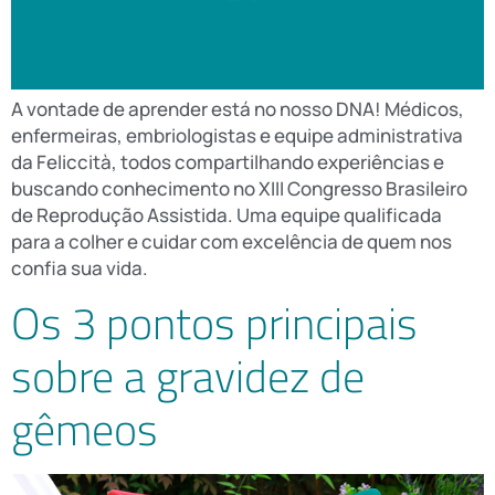
A vontade de aprender está no nosso DNA! Médicos,
enfermeiras, embriologistas e equipe administrativa
da Feliccità, todos compartilhando experiências e
buscando conhecimento no XIII Congresso Brasileiro
de Reprodução Assistida. Uma equipe qualificada
para a colher e cuidar com excelência de quem nos
confia sua vida.
Os 3 pontos principais
sobre a gravidez de
gêmeos