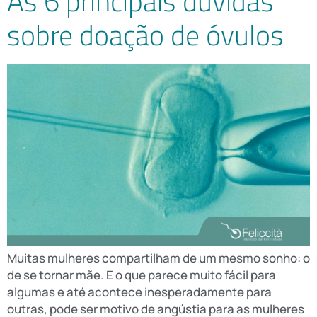
As 6 principais dúvidas
sobre doação de óvulos
Muitas mulheres compartilham de um mesmo sonho: o
de se tornar mãe. E o que parece muito fácil para
algumas e até acontece inesperadamente para
outras, pode ser motivo de angústia para as mulheres