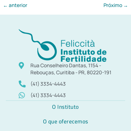
←
anterior
Próximo
→
Rua Conselheiro Dantas, 1154 -
Rebouças, Curitiba - PR, 80220-191
(41) 3334-4443
(41) 3334-4443
O Instituto
O que oferecemos