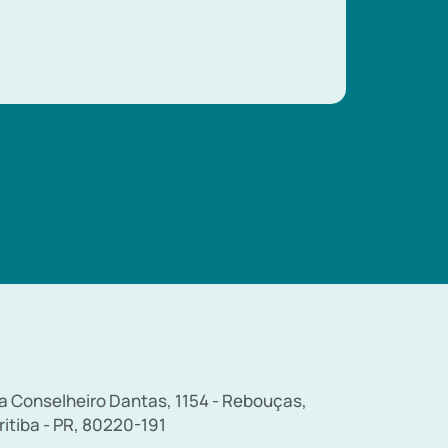
a Conselheiro Dantas, 1154 - Rebouças,
ritiba - PR, 80220-191