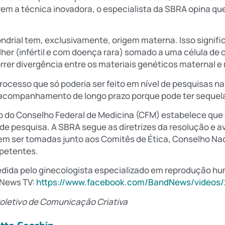
em a técnica inovadora, o especialista da SBRA opina qu
ndrial tem, exclusivamente, origem materna. Isso signifi
her (infértil e com doença rara) somado a uma célula de
rer divergência entre os materiais genéticos maternal e 
processo que só poderia ser feito em nível de pesquisas 
companhamento de longo prazo porque pode ter sequelas
ção do Conselho Federal de Medicina (CFM) estabelece que
s de pesquisa. A SBRA segue as diretrizes da resolução e 
evem ser tomadas junto aos Comitês de Ética, Conselho Na
petentes.
cedida pelo ginecologista especializado em reprodução 
 News TV:
https://www.facebook.com/BandNews/videos
oletivo de Comunicação Criativa