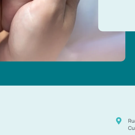
Ru
Cu