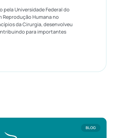
o pela Universidade Federal do
 em Reprodução Humana no
cípios da Cirurgia, desenvolveu
contribuindo para importantes
BLOG