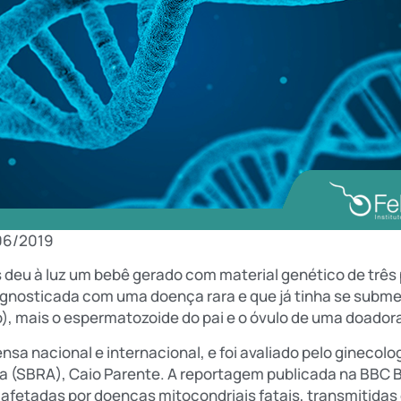
06/2019
 deu à luz um bebê gerado com material genético de três
agnosticada com uma doença rara e que já tinha se subme
 mais o espermatozoide do pai e o óvulo de uma doador
a nacional e internacional, e foi avaliado pelo ginecolo
a (SBRA), Caio Parente. A reportagem publicada na BBC Br
 afetadas por doenças mitocondriais fatais, transmitidas