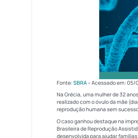
Fonte:
SBRA
– Acessado em: 05/
Na Grécia, uma mulher de 32 anos
realizado com o óvulo da mãe (di
reprodução humana sem sucesso),
O caso ganhou destaque na imprens
Brasileira de Reprodução Assistid
desenvolvida para ajudar famílias