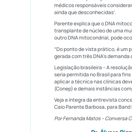
médicos responsáveis considerar
ainda que desconhecidas’.
Parente explica que o DNA mitoco
transplante de núcleo de uma mul
outro DNA mitocondrial, pode ocor
“Do ponto de vista prático, é um 
gerada com três DNA’s demanda a
Legislação brasileira – A resolu
seria permitida no Brasil para fin
aplicar a técnica nas clínicas d
(Conep) e demais instâncias com
Veja a íntegra da entrevista con
Caio Parente Barbosa, para Band
Por Fernanda Matos – Conversa C