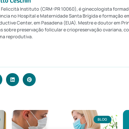
atto Ceschin
 Feliccità Instituto (CRM-PR 10060), é ginecologista formad
ência no Hospital e Maternidade Santa Brígida e formação
uctive Center, em Pasadena (EUA). Mestre e doutor em Prin
s sobre preservação folicular e criopreservação ovariana, 
na reprodutiva.
BLOG