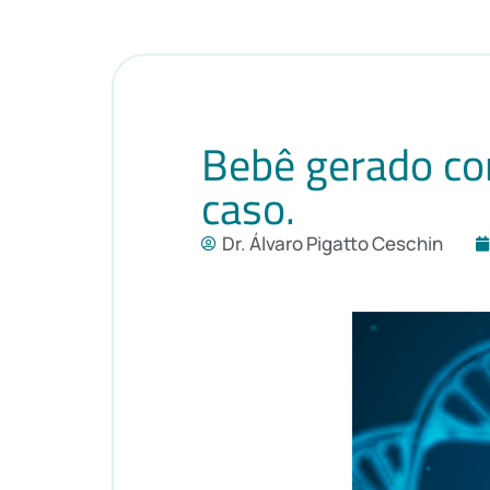
Bebê gerado com
caso.
Dr. Álvaro Pigatto Ceschin