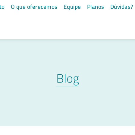
to
O que oferecemos
Equipe
Planos
Dúvidas?
Blog