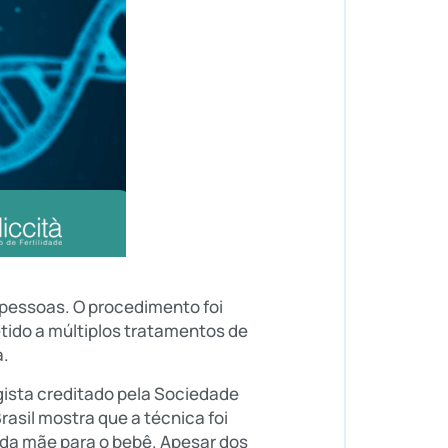
 pessoas. O procedimento foi
tido a múltiplos tratamentos de
a.
gista creditado pela Sociedade
asil mostra que a técnica foi
 da mãe para o bebê. Apesar dos