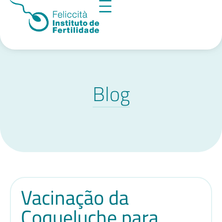
Blog
Vacinação da
Coqueluche para