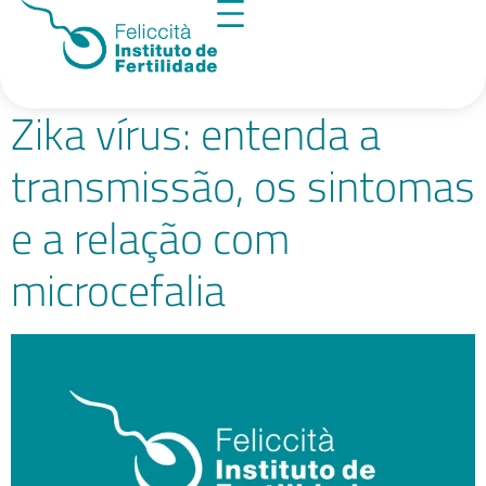
Tag:
zika
Zika vírus: entenda a
transmissão, os sintomas
e a relação com
microcefalia