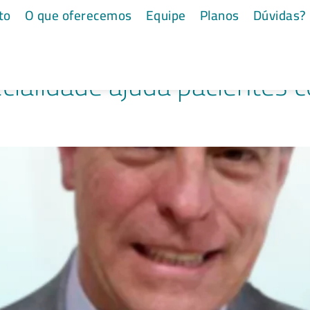
ntos oncológicos
to
O que oferecemos
Equipe
Planos
Dúvidas?
ecialidade ajuda pacientes