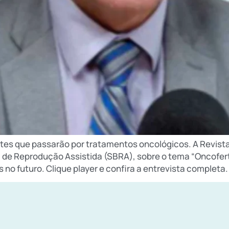
entes que passarão por tratamentos oncológicos. A Revista
 de Reprodução Assistida (SBRA), sobre o tema “Oncoferti
no futuro. Clique player e confira a entrevista completa.