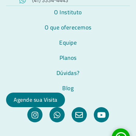
(41) 3334-4443
O Instituto
O que oferecemos
Equipe
Planos
Dúvidas?
Blog
Agende sua Visita