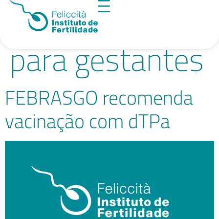
Tag:
Tétano
para gestantes
FEBRASGO recomenda
vacinação com dTPa