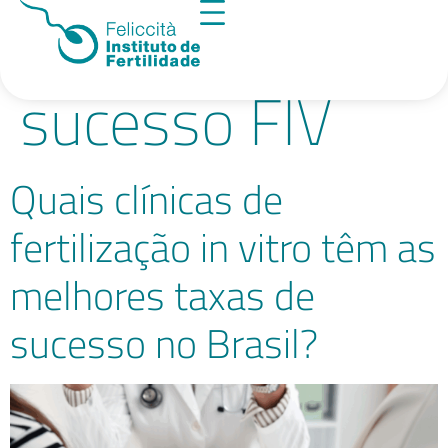
Tag:
taxas de
sucesso FIV
Quais clínicas de
fertilização in vitro têm as
melhores taxas de
sucesso no Brasil?