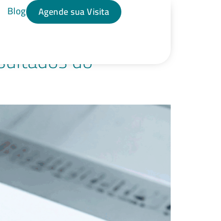
Blog
Agende sua Visita
esultados do