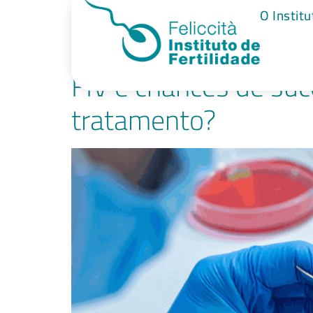
Tag:
qualidad
O Institu
FIV e chances de suc
tratamento?