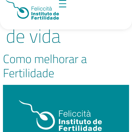
Tag:
qualidade
de vida
Como melhorar a
Fertilidade