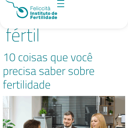
Tag:
período
fértil
10 coisas que você
precisa saber sobre
fertilidade