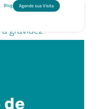
Blog
Agende sua Visita
 a gravidez