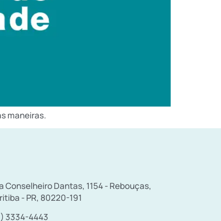
as maneiras.
a Conselheiro Dantas, 1154 - Rebouças,
ritiba - PR, 80220-191
1) 3334-4443