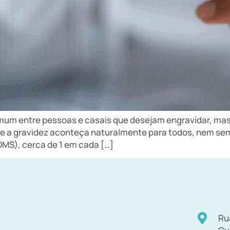
comum entre pessoas e casais que desejam engravidar, ma
e a gravidez aconteça naturalmente para todos, nem sem
MS), cerca de 1 em cada […]
Ru