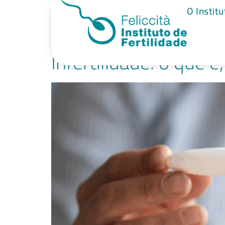
Tag:
infertili
O Institu
Infertilidade: o que 