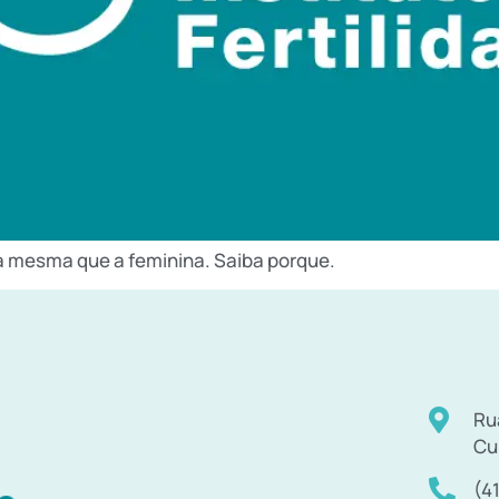
é a mesma que a feminina. Saiba porque.
Ru
Cu
(4