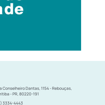
a Conselheiro Dantas, 1154 - Rebouças,
ritiba - PR, 80220-191
1) 3334-4443