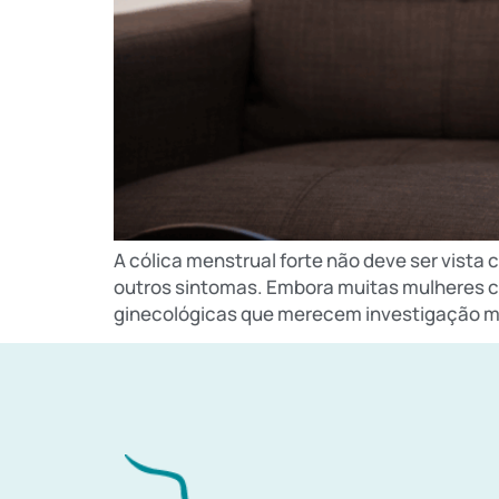
A cólica menstrual forte não deve ser vist
outros sintomas. Embora muitas mulheres c
ginecológicas que merecem investigação méd