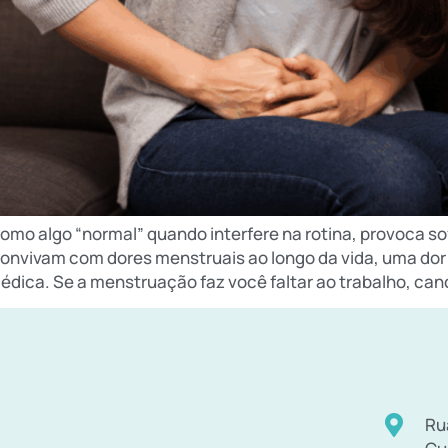
a como algo “normal” quando interfere na rotina, provoca
onvivam com dores menstruais ao longo da vida, uma dor
ica. Se a menstruação faz você faltar ao trabalho, canc
Ru