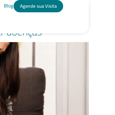
Blog
Agende sua Visita
ar doenças