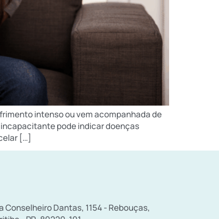
 sofrimento intenso ou vem acompanhada de
 incapacitante pode indicar doenças
elar […]
a Conselheiro Dantas, 1154 - Rebouças,