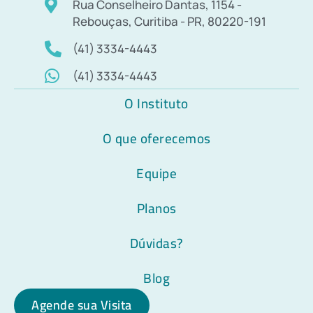
Rua Conselheiro Dantas, 1154 -
Rebouças, Curitiba - PR, 80220-191
(41) 3334-4443
(41) 3334-4443
O Instituto
O que oferecemos
Equipe
Planos
Dúvidas?
Blog
Agende sua Visita