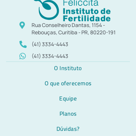
Rua Conselheiro Dantas, 1154 -
Rebouças, Curitiba - PR, 80220-191
(41) 3334-4443
(41) 3334-4443
O Instituto
O que oferecemos
Equipe
Planos
Dúvidas?