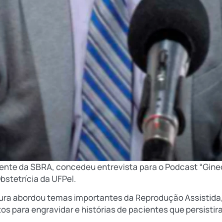
dente da SBRA, concedeu entrevista para o Podcast “Gin
stetrícia da UFPel.
ura abordou temas importantes da Reprodução Assistida, 
os para engravidar e histórias de pacientes que persistir