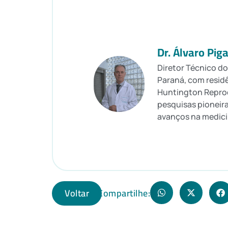
Dr. Álvaro Pig
Diretor Técnico do
Paraná, com resid
Huntington Reprod
pesquisas pioneira
avanços na medici
Voltar
Compartilhe: