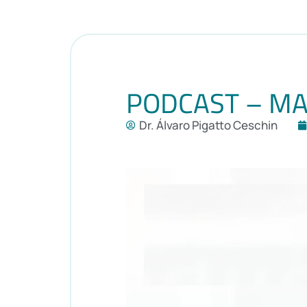
PODCAST – MA
Dr. Álvaro Pigatto Ceschin