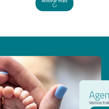
Mostrar mais
Agen
Vamos trab