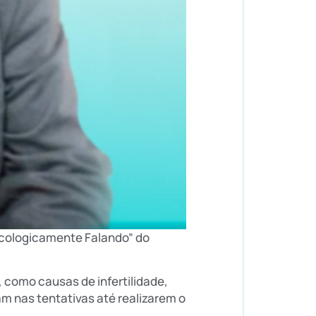
ecologicamente Falando” do
como causas de infertilidade,
am nas tentativas até realizarem o