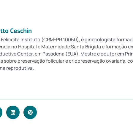
atto Ceschin
 Feliccità Instituto (CRM-PR 10060), é ginecologista formad
ência no Hospital e Maternidade Santa Brígida e formação
uctive Center, em Pasadena (EUA). Mestre e doutor em Prin
s sobre preservação folicular e criopreservação ovariana, 
na reprodutiva.