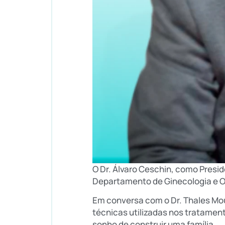
O Dr. Álvaro Ceschin, como Presi
Departamento de Ginecologia e Ob
Em conversa com o Dr. Thales Mo
técnicas utilizadas nos tratament
sonho de construir uma família.