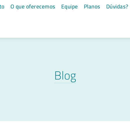
to
O que oferecemos
Equipe
Planos
Dúvidas?
Blog