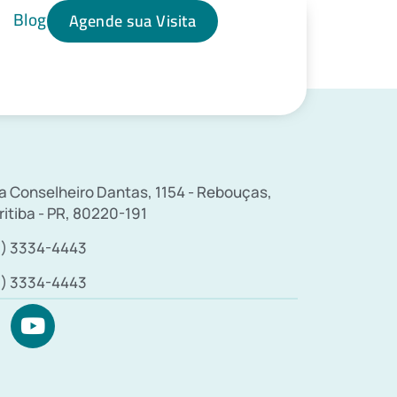
Blog
Agende sua Visita
a Conselheiro Dantas, 1154 - Rebouças,
ritiba - PR, 80220-191
1) 3334-4443
1) 3334-4443