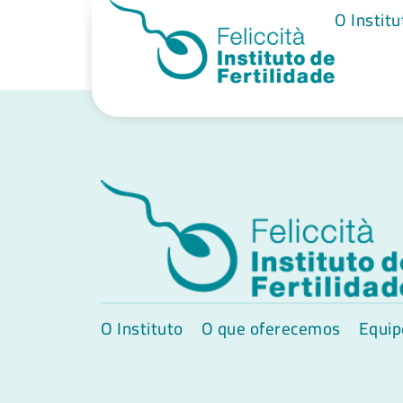
Lucileine Kei
O Institu
O Instituto
O que oferecemos
Equip