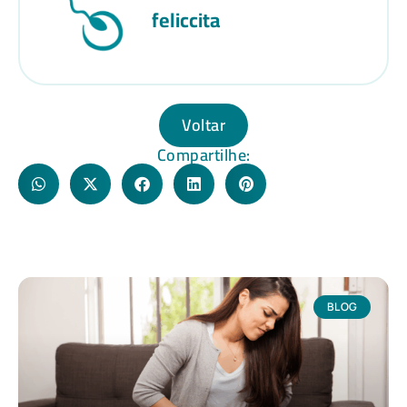
feliccita
Voltar
Compartilhe:
BLOG