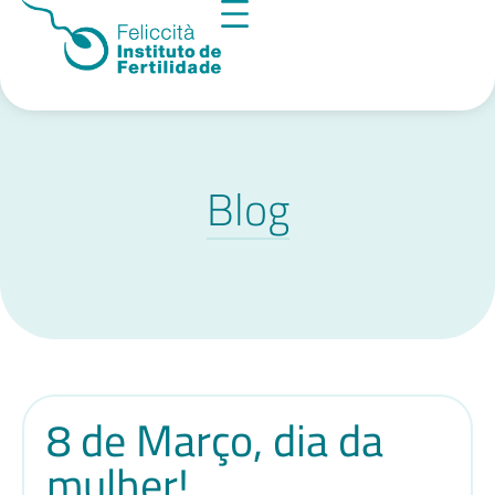
Blog
8 de Março, dia da
mulher!