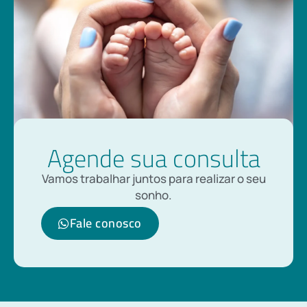
Agende sua consulta
Vamos trabalhar juntos para realizar o seu
sonho.
Fale conosco