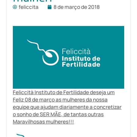
feliccita
8 de março de 2018
Feliccità Instituto de Fertilidade deseja um
Feliz 08 de março as mulheres da nossa
equipe que ajudam diariamente a concretizar
o sonho de SER MÃE, de tantas outras
Maravilhosas mulheres!!!